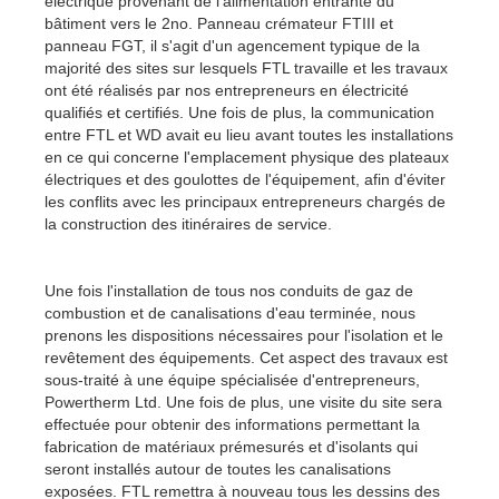
électrique provenant de l'alimentation entrante du
bâtiment vers le 2no. Panneau crémateur FTIII et
panneau FGT, il s'agit d'un agencement typique de la
majorité des sites sur lesquels FTL travaille et les travaux
ont été réalisés par nos entrepreneurs en électricité
qualifiés et certifiés. Une fois de plus, la communication
entre FTL et WD avait eu lieu avant toutes les installations
en ce qui concerne l'emplacement physique des plateaux
électriques et des goulottes de l'équipement, afin d'éviter
les conflits avec les principaux entrepreneurs chargés de
la construction des itinéraires de service.
Une fois l'installation de tous nos conduits de gaz de
combustion et de canalisations d'eau terminée, nous
prenons les dispositions nécessaires pour l'isolation et le
revêtement des équipements. Cet aspect des travaux est
sous-traité à une équipe spécialisée d'entrepreneurs,
Powertherm Ltd. Une fois de plus, une visite du site sera
effectuée pour obtenir des informations permettant la
fabrication de matériaux prémesurés et d'isolants qui
seront installés autour de toutes les canalisations
exposées. FTL remettra à nouveau tous les dessins des