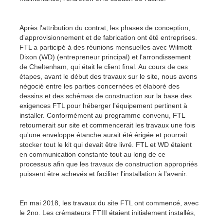
Après l'attribution du contrat, les phases de conception,
d'approvisionnement et de fabrication ont été entreprises.
FTL a participé à des réunions mensuelles avec Wilmott
Dixon (WD) (entrepreneur principal) et l'arrondissement
de Cheltenham, qui était le client final. Au cours de ces
étapes, avant le début des travaux sur le site, nous avons
négocié entre les parties concernées et élaboré des
dessins et des schémas de construction sur la base des
exigences FTL pour héberger l'équipement pertinent à
installer. Conformément au programme convenu, FTL
retournerait sur site et commencerait les travaux une fois
qu'une enveloppe étanche aurait été érigée et pourrait
stocker tout le kit qui devait être livré. FTL et WD étaient
en communication constante tout au long de ce
processus afin que les travaux de construction appropriés
puissent être achevés et faciliter l'installation à l'avenir.
En mai 2018, les travaux du site FTL ont commencé, avec
le 2no. Les crémateurs FTIII étaient initialement installés,