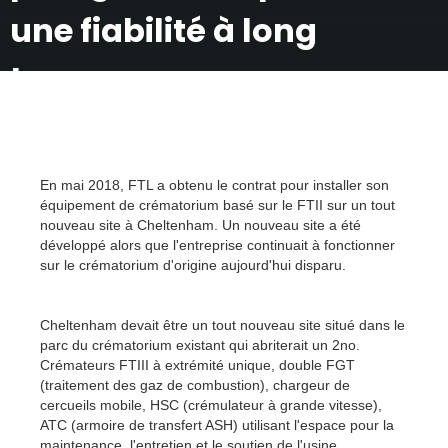
une fiabilité à long
terme
En mai 2018, FTL a obtenu le contrat pour installer son
équipement de crématorium basé sur le FTII sur un tout
nouveau site à Cheltenham. Un nouveau site a été
développé alors que l'entreprise continuait à fonctionner
sur le crématorium d'origine aujourd'hui disparu.
Cheltenham devait être un tout nouveau site situé dans le
parc du crématorium existant qui abriterait un 2no.
Crémateurs FTIII à extrémité unique, double FGT
(traitement des gaz de combustion), chargeur de
cercueils mobile, HSC (crémulateur à grande vitesse),
ATC (armoire de transfert ASH) utilisant l'espace pour la
maintenance, l'entretien et le soutien de l'usine.