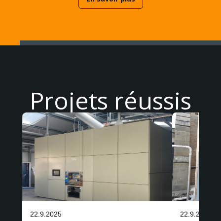
Projets réussis
22.9.2025
22.9.2025