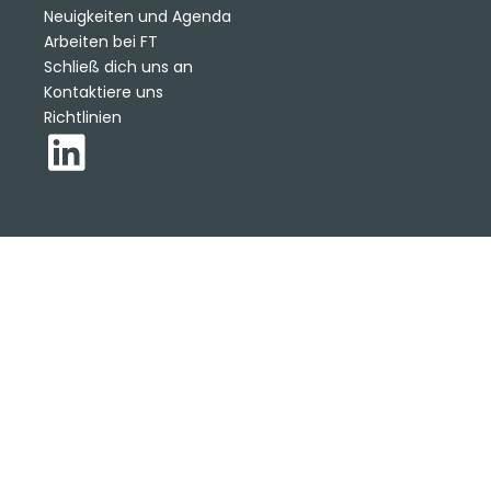
Neuigkeiten und Agenda
Arbeiten bei FT
Schließ dich uns an
Kontaktiere uns
Richtlinien