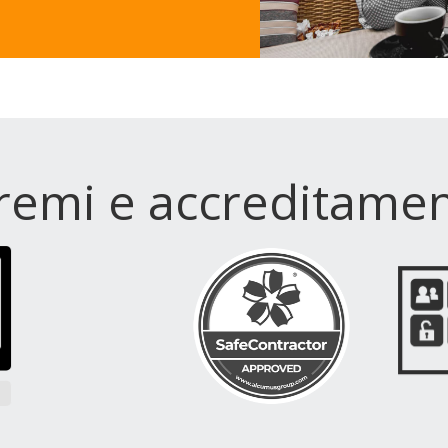
remi e accreditamen