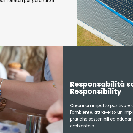
 fornitori per garantire il
Responsabilità s
Responsibility
Creare un impatto positivo e 
l'ambiente, attraverso un imp
pratiche sostenibili ed educando
ambientale.