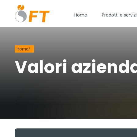
Home
Prodotti e servizi
Home
/
Valori azienda