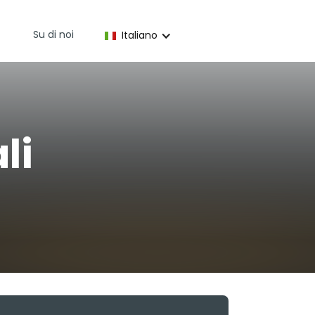
Su di noi
Italiano
li