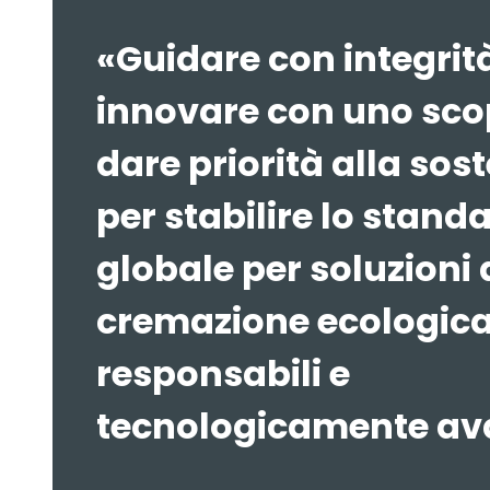
«Guidare con integrit
innovare con uno sco
dare priorità alla sost
per stabilire lo stand
globale per soluzioni 
cremazione ecologic
responsabili e
tecnologicamente av