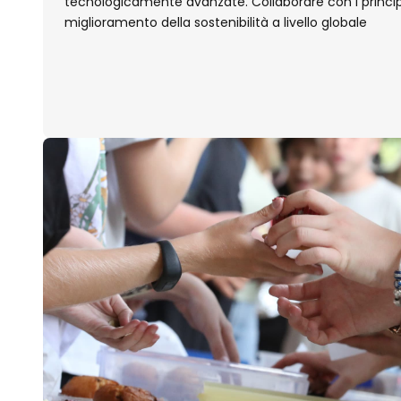
tecnologicamente avanzate. Collaborare con i principali
miglioramento della sostenibilità a livello globale